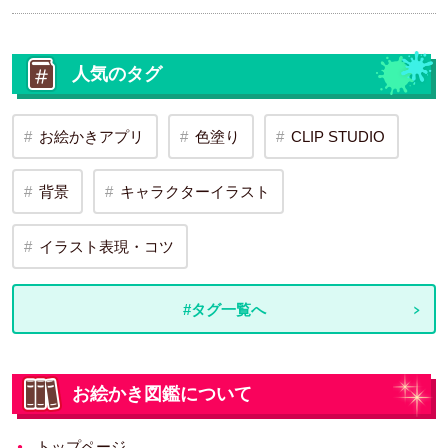
人気のタグ
お絵かきアプリ
色塗り
CLIP STUDIO
背景
キャラクターイラスト
イラスト表現・コツ
#タグ一覧へ
お絵かき図鑑について
トップページ