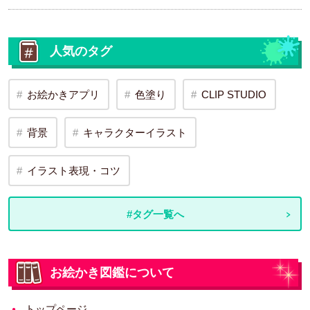
人気のタグ
お絵かきアプリ
色塗り
CLIP STUDIO
背景
キャラクターイラスト
イラスト表現・コツ
#タグ一覧へ
お絵かき図鑑について
トップページ