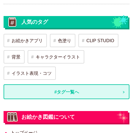
人気のタグ
お絵かきアプリ
色塗り
CLIP STUDIO
背景
キャラクターイラスト
イラスト表現・コツ
#タグ一覧へ
お絵かき図鑑について
トップページ