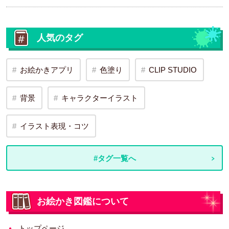
人気のタグ
お絵かきアプリ
色塗り
CLIP STUDIO
背景
キャラクターイラスト
イラスト表現・コツ
#タグ一覧へ
お絵かき図鑑について
トップページ