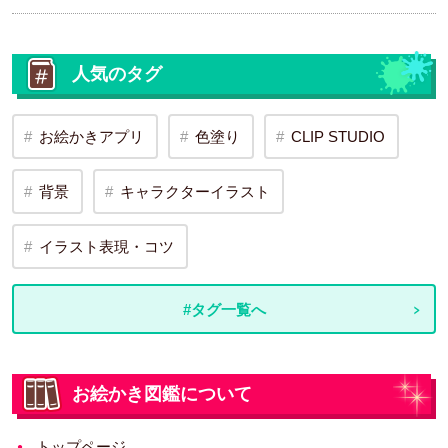
人気のタグ
お絵かきアプリ
色塗り
CLIP STUDIO
背景
キャラクターイラスト
イラスト表現・コツ
#タグ一覧へ
お絵かき図鑑について
トップページ