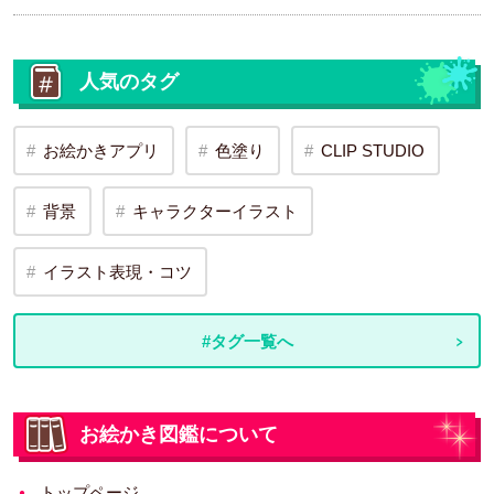
人気のタグ
お絵かきアプリ
色塗り
CLIP STUDIO
背景
キャラクターイラスト
イラスト表現・コツ
#タグ一覧へ
お絵かき図鑑について
トップページ