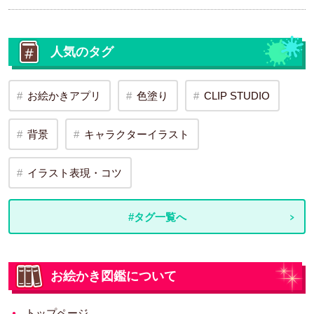
人気のタグ
お絵かきアプリ
色塗り
CLIP STUDIO
背景
キャラクターイラスト
イラスト表現・コツ
#タグ一覧へ
お絵かき図鑑について
トップページ