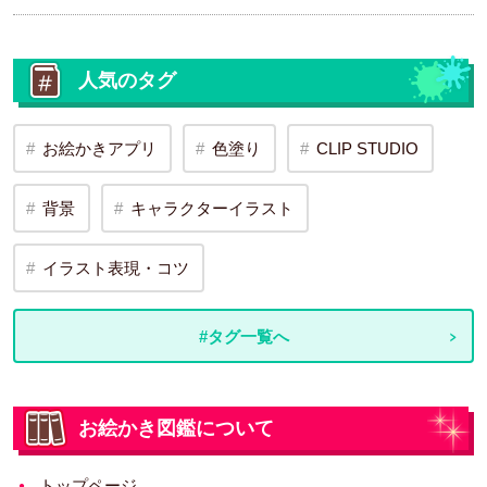
人気のタグ
お絵かきアプリ
色塗り
CLIP STUDIO
背景
キャラクターイラスト
イラスト表現・コツ
#タグ一覧へ
お絵かき図鑑について
トップページ