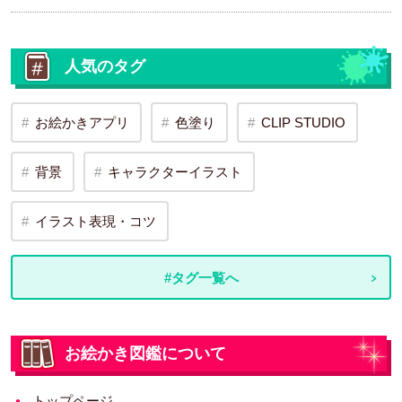
人気のタグ
お絵かきアプリ
色塗り
CLIP STUDIO
背景
キャラクターイラスト
イラスト表現・コツ
#タグ一覧へ
お絵かき図鑑について
トップページ