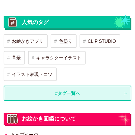
人気のタグ
お絵かきアプリ
色塗り
CLIP STUDIO
背景
キャラクターイラスト
イラスト表現・コツ
#タグ一覧へ
お絵かき図鑑について
トップページ