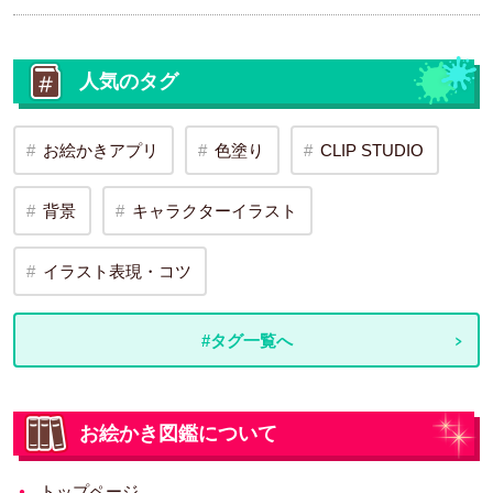
人気のタグ
お絵かきアプリ
色塗り
CLIP STUDIO
背景
キャラクターイラスト
イラスト表現・コツ
#タグ一覧へ
お絵かき図鑑について
トップページ