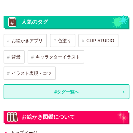
人気のタグ
お絵かきアプリ
色塗り
CLIP STUDIO
背景
キャラクターイラスト
イラスト表現・コツ
#タグ一覧へ
お絵かき図鑑について
トップページ