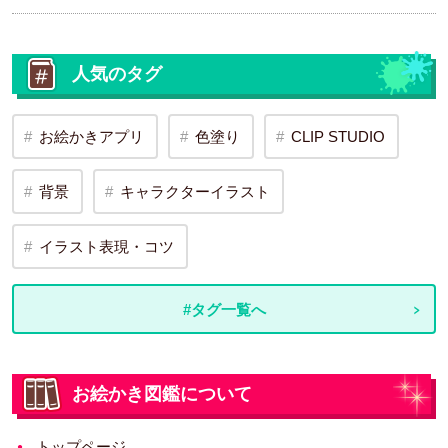
人気のタグ
お絵かきアプリ
色塗り
CLIP STUDIO
背景
キャラクターイラスト
イラスト表現・コツ
#タグ一覧へ
お絵かき図鑑について
トップページ