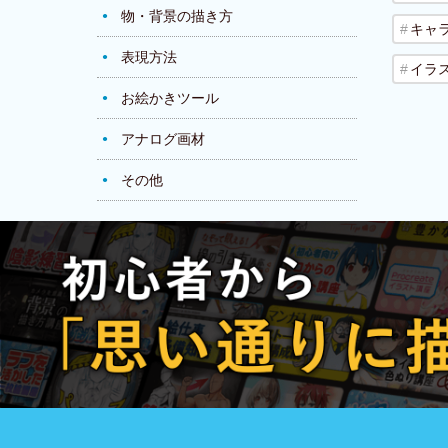
物・背景の描き方
キャ
表現方法
イラ
お絵かきツール
アナログ画材
その他