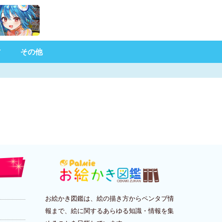
材
その他
お絵かき図鑑は、絵の描き方からペンタブ情
報まで、絵に関するあらゆる知識・情報を集