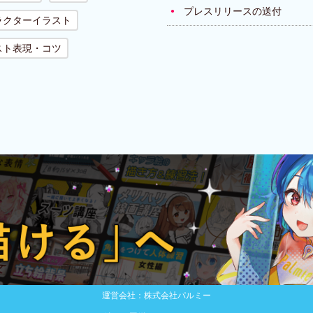
プレスリリースの送付
ラクターイラスト
スト表現・コツ
運営会社：株式会社パルミー