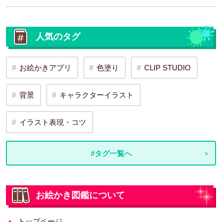
人気のタグ
お絵かきアプリ
色塗り
CLIP STUDIO
背景
キャラクターイラスト
イラスト表現・コツ
#タグ一覧へ
お絵かき図鑑について
トップページ