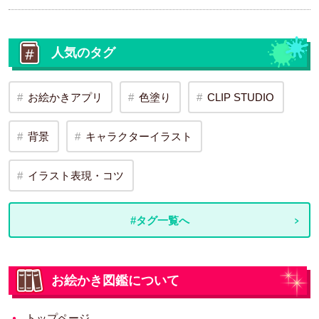
人気のタグ
お絵かきアプリ
色塗り
CLIP STUDIO
背景
キャラクターイラスト
イラスト表現・コツ
#タグ一覧へ
お絵かき図鑑について
トップページ