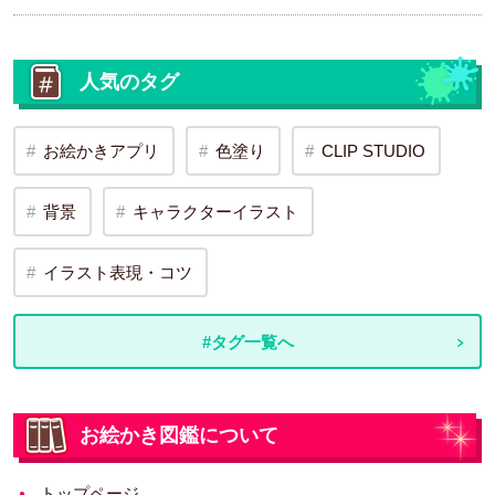
人気のタグ
お絵かきアプリ
色塗り
CLIP STUDIO
背景
キャラクターイラスト
イラスト表現・コツ
#タグ一覧へ
お絵かき図鑑について
トップページ