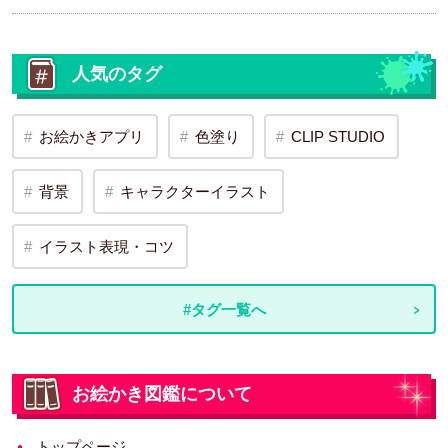
人気のタグ
お絵かきアプリ
色塗り
CLIP STUDIO
背景
キャラクターイラスト
イラスト表現・コツ
#タグ一覧へ
お絵かき図鑑について
トップページ