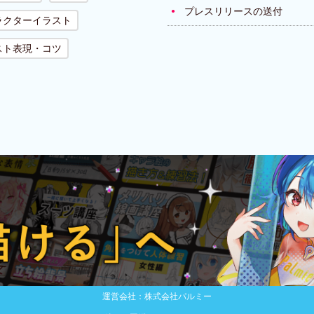
プレスリリースの送付
ラクターイラスト
スト表現・コツ
運営会社：株式会社パルミー