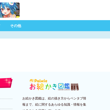
材
その他
お絵かき図鑑は、絵の描き方からペンタブ情
報まで、絵に関するあらゆる知識・情報を集