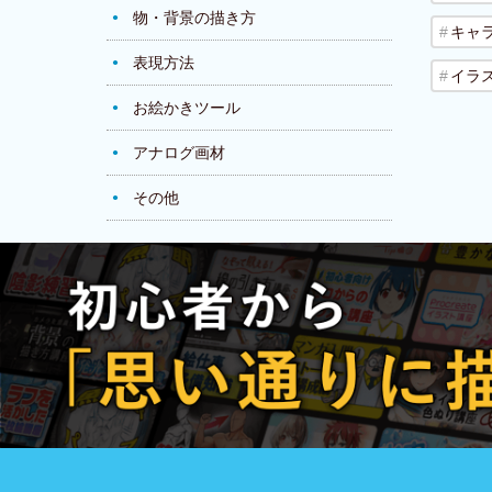
物・背景の描き方
キャ
表現方法
イラ
お絵かきツール
アナログ画材
その他