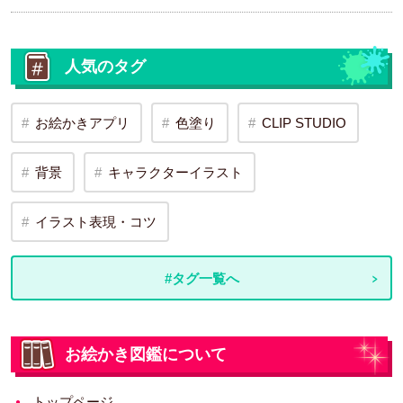
人気のタグ
お絵かきアプリ
色塗り
CLIP STUDIO
背景
キャラクターイラスト
イラスト表現・コツ
#タグ一覧へ
お絵かき図鑑について
トップページ