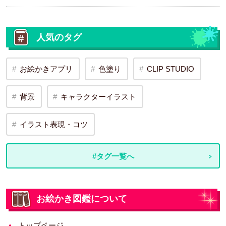
人気のタグ
お絵かきアプリ
色塗り
CLIP STUDIO
背景
キャラクターイラスト
イラスト表現・コツ
#タグ一覧へ
お絵かき図鑑について
トップページ