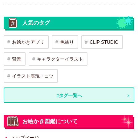
人気のタグ
お絵かきアプリ
色塗り
CLIP STUDIO
背景
キャラクターイラスト
イラスト表現・コツ
#タグ一覧へ
お絵かき図鑑について
トップページ