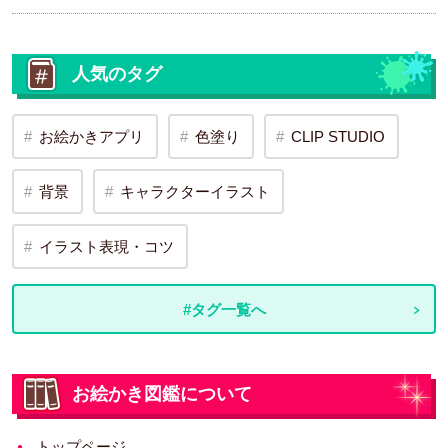
人気のタグ
お絵かきアプリ
色塗り
CLIP STUDIO
背景
キャラクターイラスト
イラスト表現・コツ
#タグ一覧へ
お絵かき図鑑について
トップページ