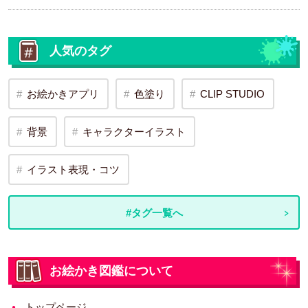
人気のタグ
お絵かきアプリ
色塗り
CLIP STUDIO
背景
キャラクターイラスト
イラスト表現・コツ
#タグ一覧へ
お絵かき図鑑について
トップページ