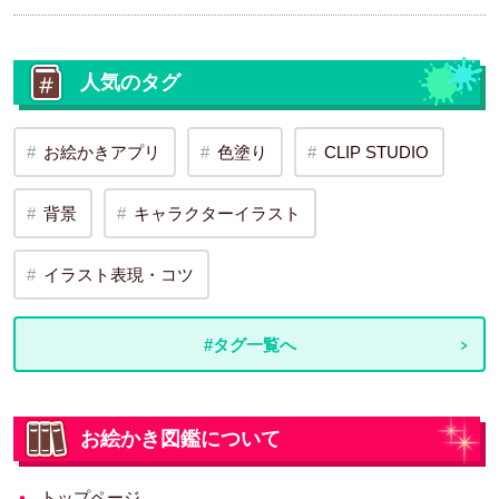
人気のタグ
お絵かきアプリ
色塗り
CLIP STUDIO
背景
キャラクターイラスト
イラスト表現・コツ
#タグ一覧へ
お絵かき図鑑について
トップページ