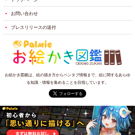
お問い合わせ
プレスリリースの送付
お絵かき図鑑は、絵の描き方からペンタブ情報まで、絵に関するあらゆ
る知識・情報を集めることを目指しています。