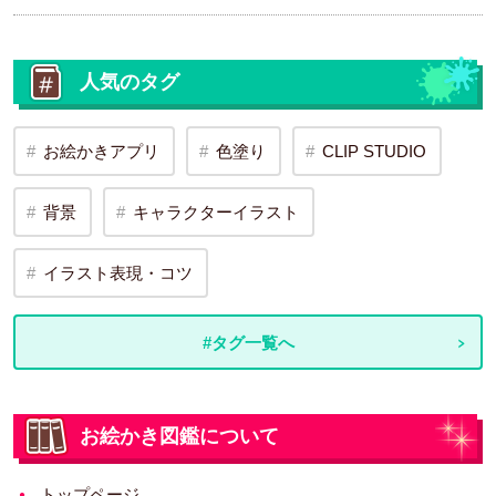
人気のタグ
お絵かきアプリ
色塗り
CLIP STUDIO
背景
キャラクターイラスト
イラスト表現・コツ
#タグ一覧へ
お絵かき図鑑について
トップページ