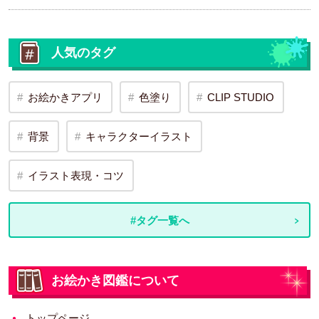
人気のタグ
お絵かきアプリ
色塗り
CLIP STUDIO
背景
キャラクターイラスト
イラスト表現・コツ
#タグ一覧へ
お絵かき図鑑について
トップページ