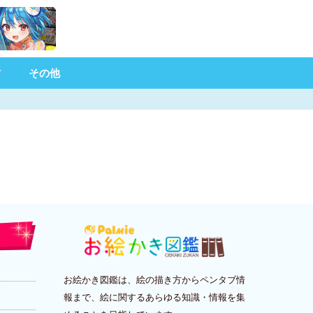
材
その他
お絵かき図鑑は、絵の描き方からペンタブ情
報まで、絵に関するあらゆる知識・情報を集