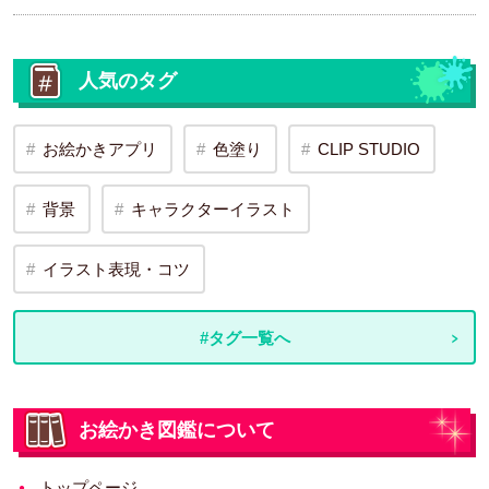
人気のタグ
お絵かきアプリ
色塗り
CLIP STUDIO
背景
キャラクターイラスト
イラスト表現・コツ
#タグ一覧へ
お絵かき図鑑について
トップページ