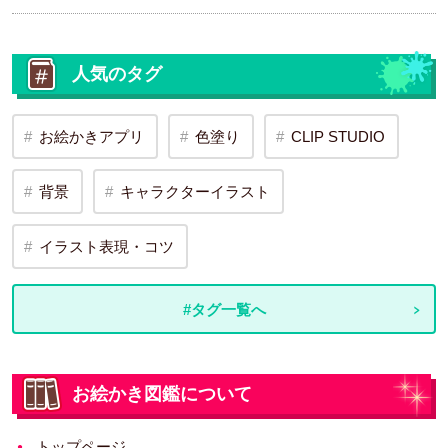
人気のタグ
お絵かきアプリ
色塗り
CLIP STUDIO
背景
キャラクターイラスト
イラスト表現・コツ
#タグ一覧へ
お絵かき図鑑について
トップページ