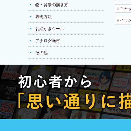
物・背景の描き方
キャ
表現方法
イラ
お絵かきツール
アナログ画材
その他