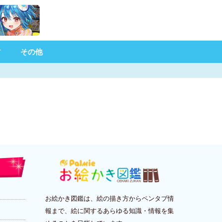
材
その他
お絵かき図鑑は、絵の描き方からペンタブ情
報まで、絵に関するあらゆる知識・情報を集