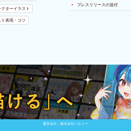
プレスリリースの送付
ラクターイラスト
スト表現・コツ
運営会社：株式会社パルミー