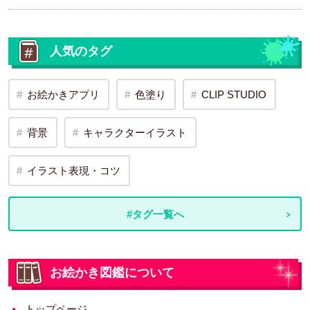
人気のタグ
お絵かきアプリ
色塗り
CLIP STUDIO
背景
キャラクターイラスト
イラスト表現・コツ
#タグ一覧へ
お絵かき図鑑について
トップページ