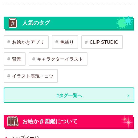
人気のタグ
お絵かきアプリ
色塗り
CLIP STUDIO
背景
キャラクターイラスト
イラスト表現・コツ
#タグ一覧へ
お絵かき図鑑について
トップページ