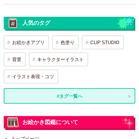
人気のタグ
お絵かきアプリ
色塗り
CLIP STUDIO
背景
キャラクターイラスト
イラスト表現・コツ
#タグ一覧へ
お絵かき図鑑について
トップページ