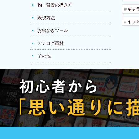
物・背景の描き方
キャ
表現方法
イラ
お絵かきツール
アナログ画材
その他