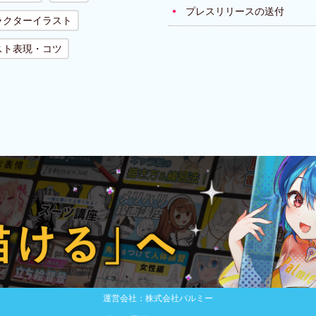
プレスリリースの送付
ラクターイラスト
スト表現・コツ
運営会社：株式会社パルミー