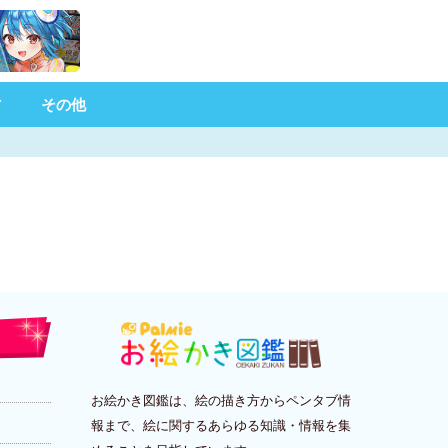
材
その他
お絵かき図鑑は、絵の描き方からペンタブ情
報まで、絵に関するあらゆる知識・情報を集