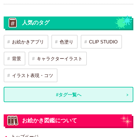
人気のタグ
お絵かきアプリ
色塗り
CLIP STUDIO
背景
キャラクターイラスト
イラスト表現・コツ
#タグ一覧へ
お絵かき図鑑について
トップページ