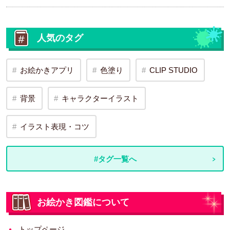
人気のタグ
お絵かきアプリ
色塗り
CLIP STUDIO
背景
キャラクターイラスト
イラスト表現・コツ
#タグ一覧へ
お絵かき図鑑について
トップページ