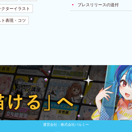
プレスリリースの送付
ラクターイラスト
スト表現・コツ
運営会社：株式会社パルミー