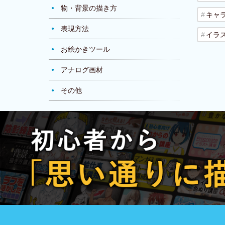
物・背景の描き方
キャ
表現方法
イラ
お絵かきツール
アナログ画材
その他