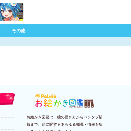
材
その他
お絵かき図鑑は、絵の描き方からペンタブ情
報まで、絵に関するあらゆる知識・情報を集