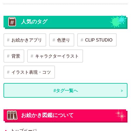
人気のタグ
お絵かきアプリ
色塗り
CLIP STUDIO
背景
キャラクターイラスト
イラスト表現・コツ
#タグ一覧へ
お絵かき図鑑について
トップページ