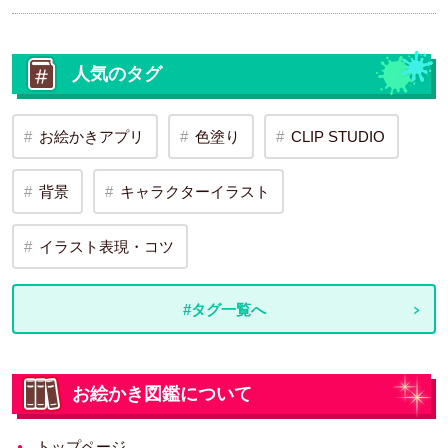
人気のタグ
お絵かきアプリ
色塗り
CLIP STUDIO
背景
キャラクターイラスト
イラスト表現・コツ
#タグ一覧へ
お絵かき図鑑について
トップページ