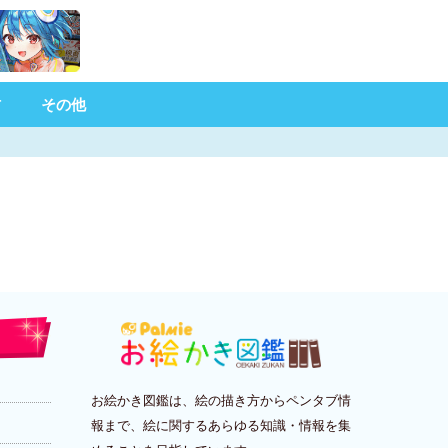
材
その他
お絵かき図鑑は、絵の描き方からペンタブ情
報まで、絵に関するあらゆる知識・情報を集