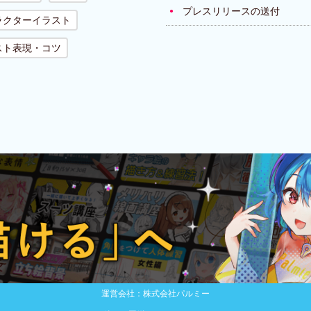
プレスリリースの送付
ラクターイラスト
スト表現・コツ
運営会社：株式会社パルミー