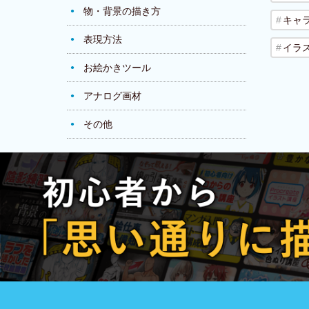
物・背景の描き方
キャ
表現方法
イラ
お絵かきツール
アナログ画材
その他