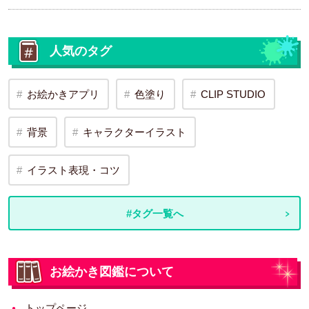
人気のタグ
お絵かきアプリ
色塗り
CLIP STUDIO
背景
キャラクターイラスト
イラスト表現・コツ
#タグ一覧へ
お絵かき図鑑について
トップページ