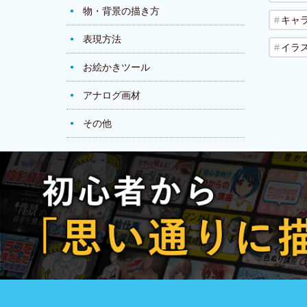
物・背景の描き方
キャ
表現方法
イラ
お絵かきツール
アナログ画材
その他