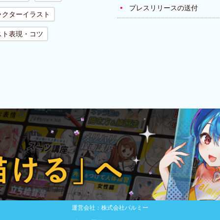
プレスリリースの送付
ラクターイラスト
スト表現・コツ
運営会社：株式会社パルミー