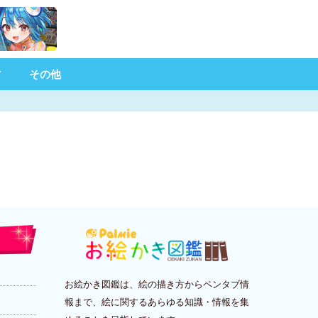
材
その他
お絵かき図鑑は、絵の描き方からペンタブ情
報まで、絵に関するあらゆる知識・情報を集