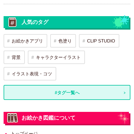
人気のタグ
お絵かきアプリ
色塗り
CLIP STUDIO
背景
キャラクターイラスト
イラスト表現・コツ
#タグ一覧へ
お絵かき図鑑について
トップページ