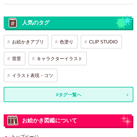
人気のタグ
お絵かきアプリ
色塗り
CLIP STUDIO
背景
キャラクターイラスト
イラスト表現・コツ
#タグ一覧へ
お絵かき図鑑について
トップページ