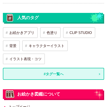
人気のタグ
お絵かきアプリ
色塗り
CLIP STUDIO
背景
キャラクターイラスト
イラスト表現・コツ
#タグ一覧へ
お絵かき図鑑について
トップページ