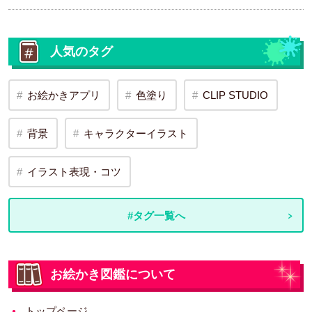
人気のタグ
お絵かきアプリ
色塗り
CLIP STUDIO
背景
キャラクターイラスト
イラスト表現・コツ
#タグ一覧へ
お絵かき図鑑について
トップページ