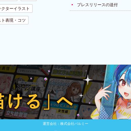
プレスリリースの送付
ラクターイラスト
スト表現・コツ
運営会社：株式会社パルミー