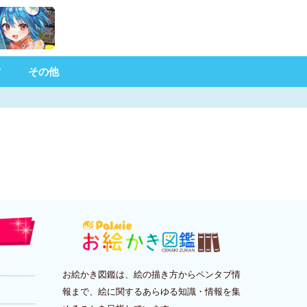
材
その他
お絵かき図鑑は、絵の描き方からペンタブ情
報まで、絵に関するあらゆる知識・情報を集