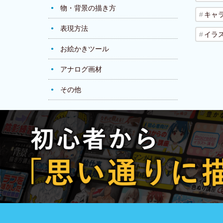
物・背景の描き方
キャ
表現方法
イラ
お絵かきツール
アナログ画材
その他