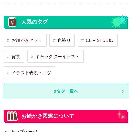
人気のタグ
お絵かきアプリ
色塗り
CLIP STUDIO
背景
キャラクターイラスト
イラスト表現・コツ
#タグ一覧へ
お絵かき図鑑について
トップページ