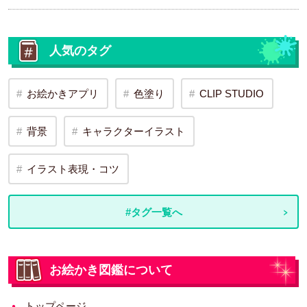
人気のタグ
お絵かきアプリ
色塗り
CLIP STUDIO
背景
キャラクターイラスト
イラスト表現・コツ
#タグ一覧へ
お絵かき図鑑について
トップページ